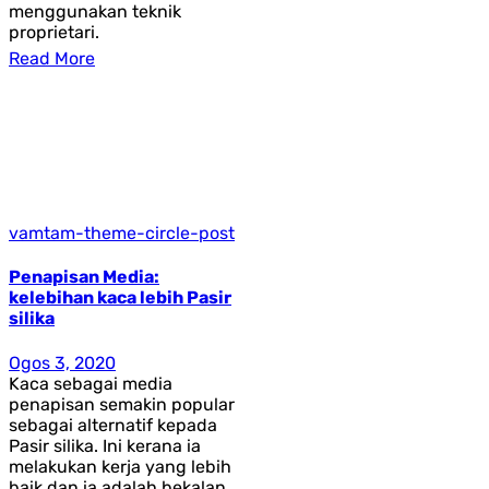
menggunakan teknik
proprietari.
Read More
vamtam-theme-circle-post
Penapisan Media:
kelebihan kaca lebih Pasir
silika
Ogos 3, 2020
Kaca sebagai media
penapisan semakin popular
sebagai alternatif kepada
Pasir silika. Ini kerana ia
melakukan kerja yang lebih
baik dan ia adalah bekalan