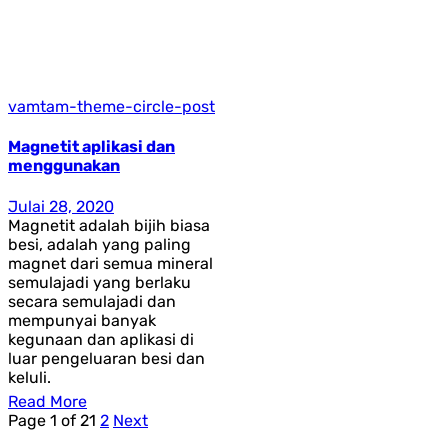
vamtam-theme-circle-post
Magnetit aplikasi dan
menggunakan
Julai 28, 2020
Magnetit adalah bijih biasa
besi, adalah yang paling
magnet dari semua mineral
semulajadi yang berlaku
secara semulajadi dan
mempunyai banyak
kegunaan dan aplikasi di
luar pengeluaran besi dan
keluli.
Read More
Page 1 of 2
1
2
Next