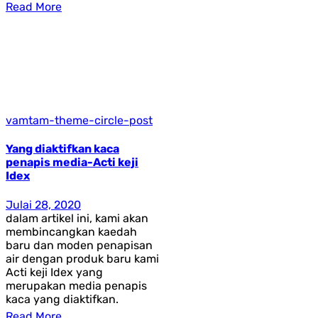
Read More
vamtam-theme-circle-post
Yang diaktifkan kaca
penapis media-Acti keji
Idex
Julai 28, 2020
dalam artikel ini, kami akan
membincangkan kaedah
baru dan moden penapisan
air dengan produk baru kami
Acti keji Idex yang
merupakan media penapis
kaca yang diaktifkan.
Read More