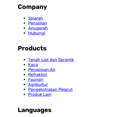
Company
Sejarah
Pensijilan
Anugerah
Hubungi
Products
Tanah Liat dan Seramik
Kaca
Penapisan Air
Refraktori
Faundri
Agrikultur
Pengekstrakan Pelarut
Produk Lain
Languages