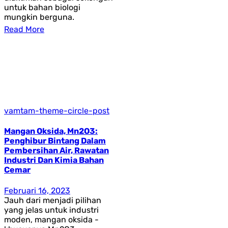
untuk bahan biologi
mungkin berguna.
Read More
vamtam-theme-circle-post
Mangan Oksida, Mn2O3:
Penghibur Bintang Dalam
Pembersihan Air, Rawatan
Industri Dan Kimia Bahan
Cemar
Februari 16, 2023
Jauh dari menjadi pilihan
yang jelas untuk industri
moden, mangan oksida -