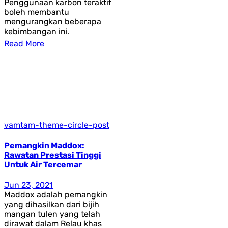
Penggunaan karbon teraktif
boleh membantu
mengurangkan beberapa
kebimbangan ini.
Read More
vamtam-theme-circle-post
Pemangkin Maddox:
Rawatan Prestasi Tinggi
Untuk Air Tercemar
Jun 23, 2021
Maddox adalah pemangkin
yang dihasilkan dari bijih
mangan tulen yang telah
dirawat dalam Relau khas