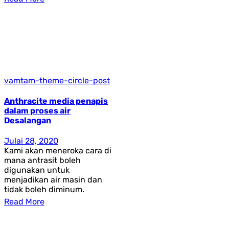
vamtam-theme-circle-post
Anthracite media penapis
dalam proses air
Desalangan
Julai 28, 2020
Kami akan meneroka cara di
mana antrasit boleh
digunakan untuk
menjadikan air masin dan
tidak boleh diminum.
Read More