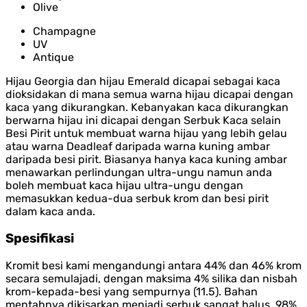
Olive
Champagne
UV
Antique
Hijau Georgia dan hijau Emerald dicapai sebagai kaca
dioksidakan di mana semua warna hijau dicapai dengan
kaca yang dikurangkan. Kebanyakan kaca dikurangkan
berwarna hijau ini dicapai dengan Serbuk Kaca selain
Besi Pirit untuk membuat warna hijau yang lebih gelau
atau warna Deadleaf daripada warna kuning ambar
daripada besi pirit. Biasanya hanya kaca kuning ambar
menawarkan perlindungan ultra-ungu namun anda
boleh membuat kaca hijau ultra-ungu dengan
memasukkan kedua-dua serbuk krom dan besi pirit
dalam kaca anda.
Spesifikasi
Kromit besi kami mengandungi antara 44% dan 46% krom
secara semulajadi, dengan maksima 4% silika dan nisbah
krom-kepada-besi yang sempurnya (11.5). Bahan
mentahnya dikisarkan menjadi serbuk sangat halus, 98%