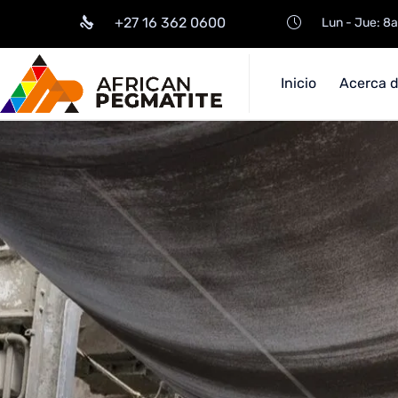
+27 16 362 0600
Lun - Jue: 8
Inicio
Acerca d