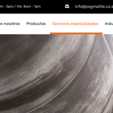
info@pegmatite.co.
am - 5pm / Vie: 8am - 1pm
e nosotros
Productos
Servicios especializados
Indu