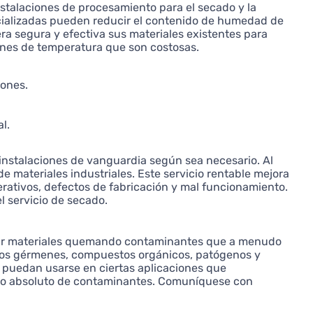
talaciones de procesamiento para el secado y la
ecializadas pueden reducir el contenido de humedad de
era segura y efectiva sus materiales existentes para
iones de temperatura que son costosas.
iones.
l.
 instalaciones de vanguardia según sea necesario. Al
de materiales industriales. Este servicio rentable mejora
erativos, defectos de fabricación y mal funcionamiento.
l servicio de secado.
izar materiales quemando contaminantes que a menudo
idos gérmenes, compuestos orgánicos, patógenos y
e puedan usarse en ciertas aplicaciones que
nimo absoluto de contaminantes. Comuníquese con