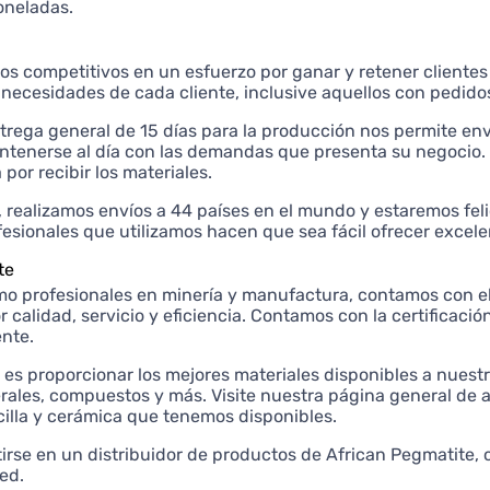
oneladas.
s competitivos en un esfuerzo por ganar y retener clientes
s necesidades de cada cliente, inclusive aquellos con pedi
trega general de 15 días para la producción nos permite env
tenerse al día con las demandas que presenta su negocio. 
 por recibir los materiales.
, realizamos envíos a 44 países en el mundo y estaremos felic
fesionales que utilizamos hacen que sea fácil ofrecer excele
te
o profesionales en minería y manufactura, contamos con el 
or calidad, servicio y eficiencia. Contamos con la certifica
nte.
 es proporcionar los mejores materiales disponibles a nuest
rales, compuestos y más. Visite nuestra página general de 
cilla y cerámica que tenemos disponibles.
tirse en un distribuidor de productos de African Pegmatite,
ed.