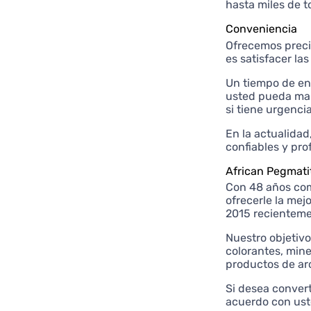
hasta miles de t
Conveniencia
Ofrecemos precio
es satisfacer la
Un tiempo de en
usted pueda man
si tiene urgencia
En la actualidad
confiables y pro
African Pegmati
Con 48 años com
ofrecerle la mej
2015 recienteme
Nuestro objetivo
colorantes, mine
productos de ar
Si desea conver
acuerdo con ust