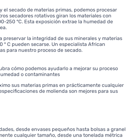
o y el secado de materias primas, podemos procesar
s secadores rotativos giran los materiales con
200-250 °C. Esta exposición extrae la humedad de
ea.
 preservar la integridad de sus minerales y materias
0 ° C pueden secarse. Un especialista African
tas para nuestro proceso de secado.
cubra cómo podemos ayudarlo a mejorar su proceso
la humedad o contaminantes
ximo sus materias primas en prácticamente cualquier
especificaciones de molienda son mejores para sus
idades, desde envases pequeños hasta bolsas a granel
mente cualquier tamaño, desde una tonelada métrica