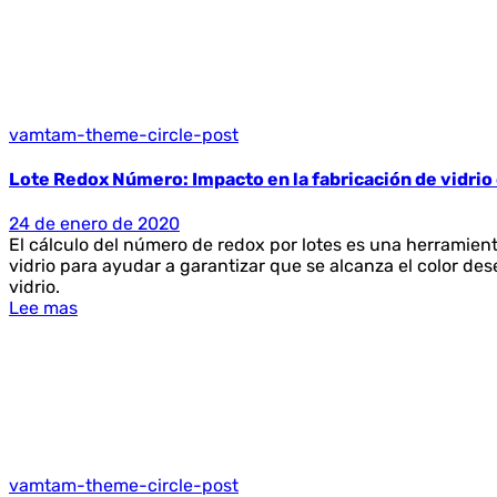
vamtam-theme-circle-post
Lote Redox Número: Impacto en la fabricación de vidrio 
24 de enero de 2020
El cálculo del número de redox por lotes es una herramienta
vidrio para ayudar a garantizar que se alcanza el color de
vidrio.
Lee mas
vamtam-theme-circle-post