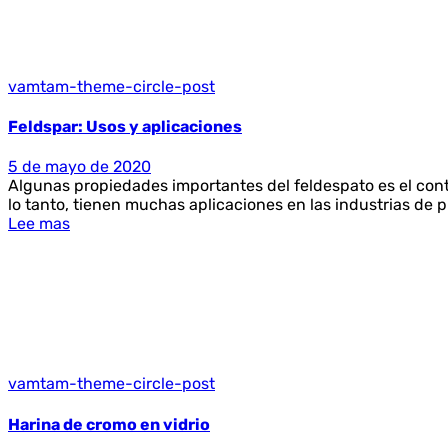
vamtam-theme-circle-post
Feldspar: Usos y aplicaciones
5 de mayo de 2020
Algunas propiedades importantes del feldespato es el conte
lo tanto, tienen muchas aplicaciones en las industrias de p
Lee mas
vamtam-theme-circle-post
Harina de cromo en vidrio