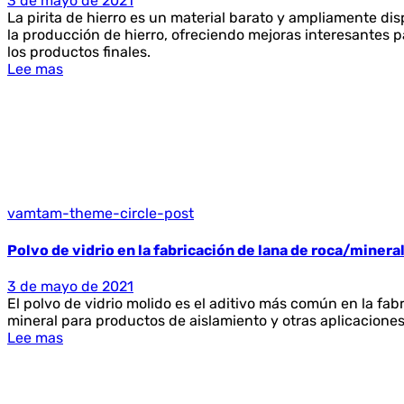
3 de mayo de 2021
La pirita de hierro es un material barato y ampliamente d
la producción de hierro, ofreciendo mejoras interesantes pa
los productos finales.
Lee mas
vamtam-theme-circle-post
Polvo de vidrio en la fabricación de lana de roca/minera
3 de mayo de 2021
El polvo de vidrio molido es el aditivo más común en la fab
mineral para productos de aislamiento y otras aplicaciones
Lee mas