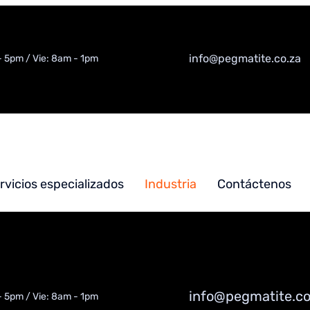
info@pegmatite.co.za
- 5pm / Vie: 8am - 1pm
rvicios especializados
Industria
Contáctenos
info@pegmatite.co
- 5pm / Vie: 8am - 1pm