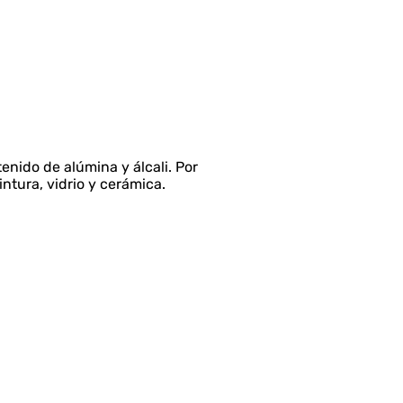
nido de alúmina y álcali. Por
intura, vidrio y cerámica.