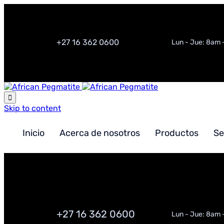
+27 16 362 0600
Lun - Jue: 8am 

Skip to content
Inicio
Acerca de nosotros
Productos
Se
+27 16 362 0600
Lun - Jue: 8am 