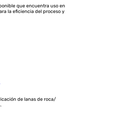
isponible que encuentra uso en
ra la eficiencia del proceso y
l
ricación de lanas de roca/
.