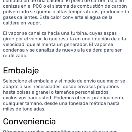
combustión de una caldera. El polvo de carbón bajo en
cenizas en el PCC o el sistema de combustión de carbón
pulverizado se quema a altas temperaturas, produciendo
gases calientes. Este calor convierte el agua de la
caldera en vapor.
El vapor se canaliza hacia una turbina, cuyas aspas
giran por el vapor, lo que resulta en una rotación de alta
velocidad, que alimenta un generador. El vapor se
condensa y se canaliza de nuevo a la caldera para ser
reutilizado.
Embalaje
Seleccione el embalaje y el modo de envío que mejor se
adapte a sus necesidades, desde envases pequeños
hasta bolsas a granel o tamaños personalizados
exclusivos para usted. Podemos ofrecer prácticamente
cualquier tamaño, desde una tonelada métrica hasta
miles de toneladas.
Conveniencia
Ofrecemos precios competitivos en un esfuerzo por