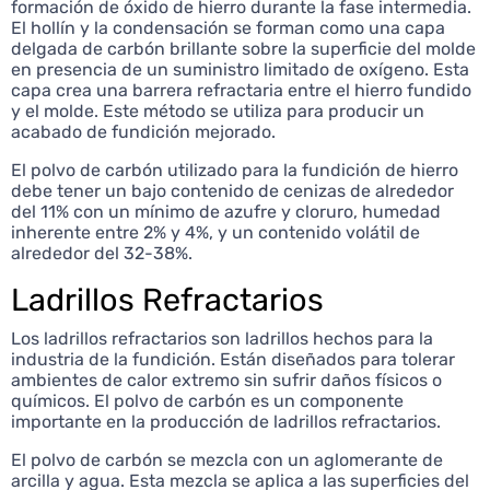
formación de óxido de hierro durante la fase intermedia.
El hollín y la condensación se forman como una capa
delgada de carbón brillante sobre la superficie del molde
en presencia de un suministro limitado de oxígeno. Esta
capa crea una barrera refractaria entre el hierro fundido
y el molde. Este método se utiliza para producir un
acabado de fundición mejorado.
El polvo de carbón utilizado para la fundición de hierro
debe tener un bajo contenido de cenizas de alrededor
del 11% con un mínimo de azufre y cloruro, humedad
inherente entre 2% y 4%, y un contenido volátil de
alrededor del 32-38%.
Ladrillos Refractarios
Los ladrillos refractarios son ladrillos hechos para la
industria de la fundición. Están diseñados para tolerar
ambientes de calor extremo sin sufrir daños físicos o
químicos. El polvo de carbón es un componente
importante en la producción de ladrillos refractarios.
El polvo de carbón se mezcla con un aglomerante de
arcilla y agua. Esta mezcla se aplica a las superficies del