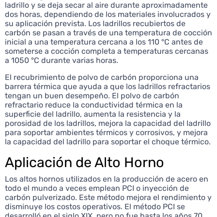
ladrillo y se deja secar al aire durante aproximadamente
dos horas, dependiendo de los materiales involucrados y
su aplicación prevista. Los ladrillos recubiertos de
carbón se pasan a través de una temperatura de cocción
inicial a una temperatura cercana a los 110 °C antes de
someterse a cocción completa a temperaturas cercanas
a 1050 °C durante varias horas.
El recubrimiento de polvo de carbón proporciona una
barrera térmica que ayuda a que los ladrillos refractarios
tengan un buen desempeño. El polvo de carbón
refractario reduce la conductividad térmica en la
superficie del ladrillo, aumenta la resistencia y la
porosidad de los ladrillos, mejora la capacidad del ladrillo
para soportar ambientes térmicos y corrosivos, y mejora
la capacidad del ladrillo para soportar el choque térmico.
Aplicación de Alto Horno
Los altos hornos utilizados en la producción de acero en
todo el mundo a veces emplean PCI o inyección de
carbón pulverizado. Este método mejora el rendimiento y
disminuye los costos operativos. El método PCI se
desarrolló en el siglo XIX, pero no fue hasta los años 70