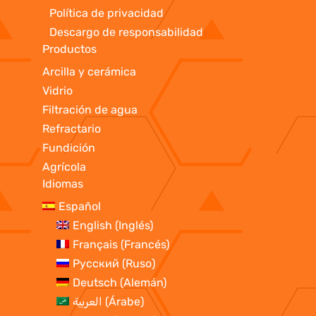
Política de privacidad
Descargo de responsabilidad
Productos
Arcilla y cerámica
Vidrio
Filtración de agua
Refractario
Fundición
Agrícola
Idiomas
Español
English
(
Inglés
)
Français
(
Francés
)
Русский
(
Ruso
)
Deutsch
(
Alemán
)
العربية
(
Árabe
)