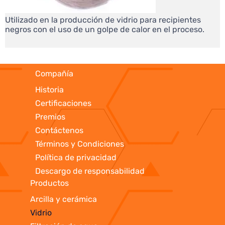
Utilizado en la producción de vidrio para recipientes
negros con el uso de un golpe de calor en el proceso.
Compañía
Historia
Certificaciones
Premios
Contáctenos
Términos y Condiciones
Política de privacidad
Descargo de responsabilidad
Productos
Arcilla y cerámica
Vidrio