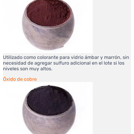
Utilizado como colorante para vidrio ámbar y marrón, sin
necesidad de agregar sulfuro adicional en el lote si los
niveles son muy altos.
Óxido de cobre