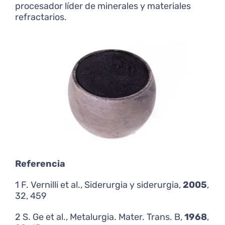
procesador líder de minerales y materiales
refractarios.
Referencia
1 F. Vernilli
et al., Siderurgia y siderurgia
,
2005
,
32, 459
2 S. Ge
et al., Metalurgia. Mater. Trans. B
,
1968
,