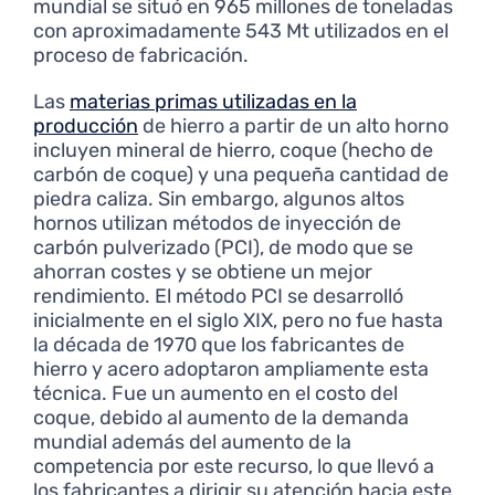
mundial se situó en 965 millones de toneladas
con aproximadamente 543 Mt utilizados en el
proceso de fabricación.
Las
materias primas utilizadas en la
producción
de hierro a partir de un alto horno
incluyen mineral de hierro, coque (hecho de
carbón de coque) y una pequeña cantidad de
piedra caliza. Sin embargo, algunos altos
hornos utilizan métodos de inyección de
carbón pulverizado (PCI), de modo que se
ahorran costes y se obtiene un mejor
rendimiento. El método PCI se desarrolló
inicialmente en el siglo XIX, pero no fue hasta
la década de 1970 que los fabricantes de
hierro y acero adoptaron ampliamente esta
técnica. Fue un aumento en el costo del
coque, debido al aumento de la demanda
mundial además del aumento de la
competencia por este recurso, lo que llevó a
los fabricantes a dirigir su atención hacia este