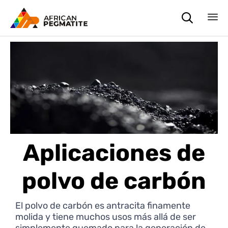

Sk
to
co
Aplicaciones de
polvo de carbón
El polvo de carbón es antracita finamente
molida y tiene muchos usos más allá de ser