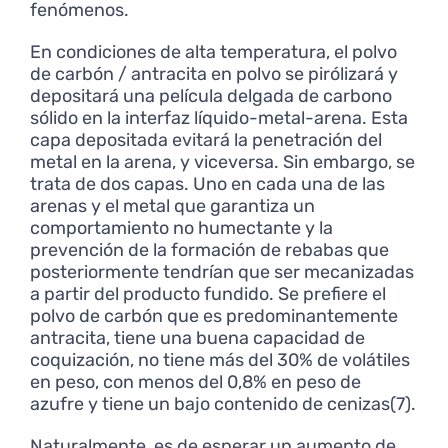
fenómenos.
En condiciones de alta temperatura, el polvo
de carbón / antracita en polvo se pirólizará y
depositará una película delgada de carbono
sólido en la interfaz líquido-metal-arena. Esta
capa depositada evitará la penetración del
metal en la arena, y viceversa. Sin embargo, se
trata de dos capas. Uno en cada una de las
arenas y el metal que garantiza un
comportamiento no humectante y la
prevención de la formación de rebabas que
posteriormente tendrían que ser mecanizadas
a partir del producto fundido. Se prefiere el
polvo de carbón que es predominantemente
antracita, tiene una buena capacidad de
coquización, no tiene más del 30% de volátiles
en peso, con menos del 0,8% en peso de
azufre y tiene un bajo contenido de cenizas(7).
Naturalmente, es de esperar un aumento de