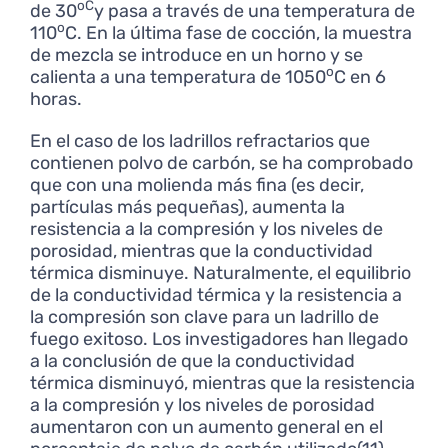
oC
de 30
y pasa a través de una temperatura de
o
110
C. En la última fase de cocción, la muestra
de mezcla se introduce en un horno y se
o
calienta a una temperatura de 1050
C en 6
horas.
En el caso de los ladrillos refractarios que
contienen polvo de carbón, se ha comprobado
que con una molienda más fina (es decir,
partículas más pequeñas), aumenta la
resistencia a la compresión y los niveles de
porosidad, mientras que la conductividad
térmica disminuye. Naturalmente, el equilibrio
de la conductividad térmica y la resistencia a
la compresión son clave para un ladrillo de
fuego exitoso. Los investigadores han llegado
a la conclusión de que la conductividad
térmica disminuyó, mientras que la resistencia
a la compresión y los niveles de porosidad
aumentaron con un aumento general en el