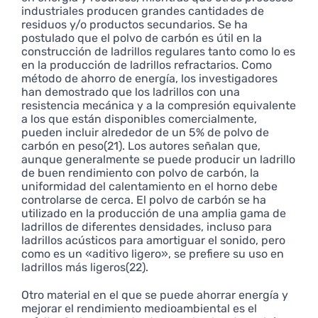
industriales producen grandes cantidades de
residuos y/o productos secundarios. Se ha
postulado que el polvo de carbón es útil en la
construcción de ladrillos regulares tanto como lo es
en la producción de ladrillos refractarios. Como
método de ahorro de energía, los investigadores
han demostrado que los ladrillos con una
resistencia mecánica y a la compresión equivalente
a los que están disponibles comercialmente,
pueden incluir alrededor de un 5% de polvo de
carbón en peso(21). Los autores señalan que,
aunque generalmente se puede producir un ladrillo
de buen rendimiento con polvo de carbón, la
uniformidad del calentamiento en el horno debe
controlarse de cerca. El polvo de carbón se ha
utilizado en la producción de una amplia gama de
ladrillos de diferentes densidades, incluso para
ladrillos acústicos para amortiguar el sonido, pero
como es un «aditivo ligero», se prefiere su uso en
ladrillos más ligeros(22).
Otro material en el que se puede ahorrar energía y
mejorar el rendimiento medioambiental es el