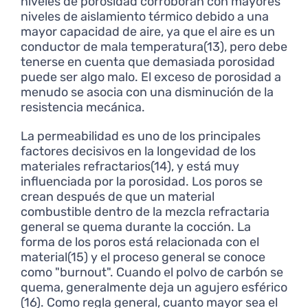
niveles de porosidad corroboran con mayores
niveles de aislamiento térmico debido a una
mayor capacidad de aire, ya que el aire es un
conductor de mala temperatura(13), pero debe
tenerse en cuenta que demasiada porosidad
puede ser algo malo. El exceso de porosidad a
menudo se asocia con una disminución de la
resistencia mecánica.
La permeabilidad es uno de los principales
factores decisivos en la longevidad de los
materiales refractarios(14), y está muy
influenciada por la porosidad. Los poros se
crean después de que un material
combustible dentro de la mezcla refractaria
general se quema durante la cocción. La
forma de los poros está relacionada con el
material(15) y el proceso general se conoce
como "burnout". Cuando el polvo de carbón se
quema, generalmente deja un agujero esférico
(16). Como regla general, cuanto mayor sea el