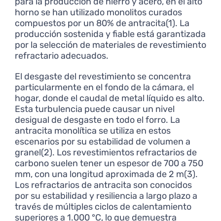
para la producción de hierro y acero, en el alto
horno se han utilizado monolitos curados
compuestos por un 80% de antracita(1). La
producción sostenida y fiable está garantizada
por la selección de materiales de revestimiento
refractario adecuados.
El desgaste del revestimiento se concentra
particularmente en el fondo de la cámara, el
hogar, donde el caudal de metal líquido es alto.
Esta turbulencia puede causar un nivel
desigual de desgaste en todo el forro. La
antracita monolítica se utiliza en estos
escenarios por su estabilidad de volumen a
granel(2). Los revestimientos refractarios de
carbono suelen tener un espesor de 700 a 750
mm, con una longitud aproximada de 2 m(3).
Los refractarios de antracita son conocidos
por su estabilidad y resiliencia a largo plazo a
través de múltiples ciclos de calentamiento
superiores a 1.000 °C, lo que demuestra